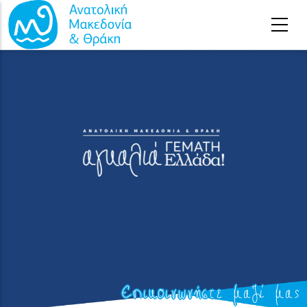
Αρχική
-
Επικοινωνήστε μαζί μας
Παράκαμψη προς το κυρίως περιεχόμενο
Επικοινωνήστε μαζί μας