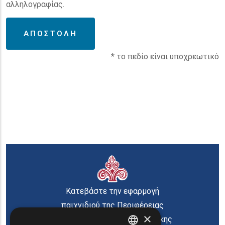
αλληλογραφίας.
* το πεδίο είναι υποχρεωτικό
Κατεβάστε την εφαρμογή
παιχνιδιού της Περιφέρειας
×
Ανατολικής Μακεδονίας Θράκης