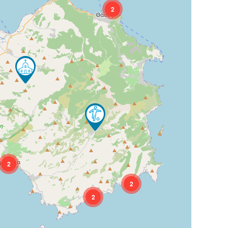
2
2
2
2