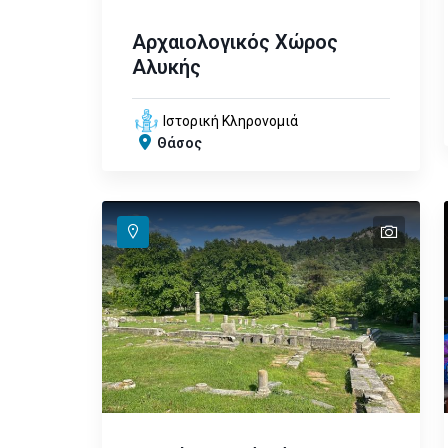
Αρχαιολογικός Χώρος
Αλυκής
Ιστορική Κληρονομιά
Θάσος
text