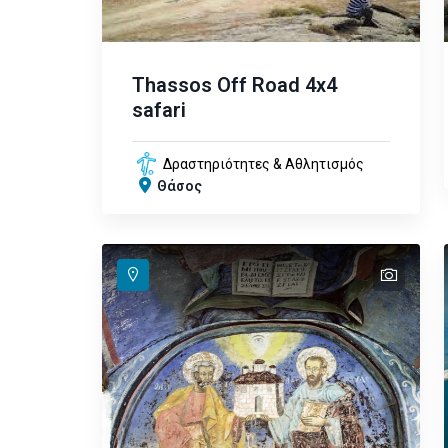
Thassos Off Road 4x4
safari
Δραστηριότητες & Αθλητισμός
Θάσος
text