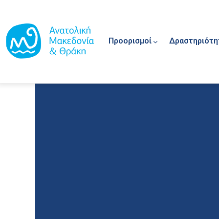
Main navigation
Παράκαμψη προς το κυρίως περιεχόμενο
Προορισμοί
Δραστηριότη