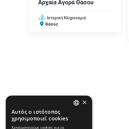
Αρχαία Αγορά Θάσου
Ιστορική Κληρονομιά
Θάσος
×
Αυτός ο ιστότοπος
ENGLISH
χρησιμοποιεί cookies
GREEK
Χρησιμοποιούμε cookies για να