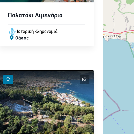
Παλατάκι Λιμενάρια
Ιστορική Κληρονομιά
Θάσος
text