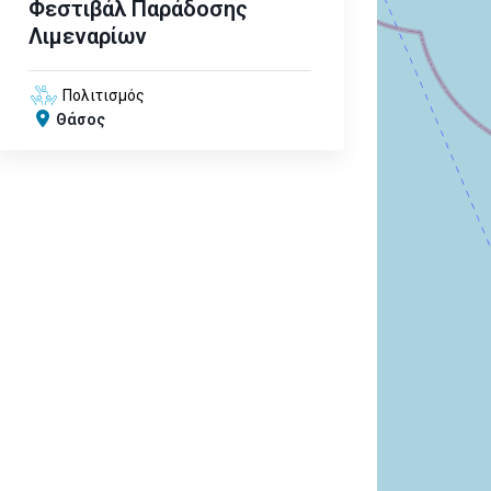
Φεστιβάλ Παράδοσης
Λιμεναρίων
Πολιτισμός
Θάσος